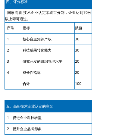
四、评分标准
国家高新 技术企业认定采取百分制，企业达到70分
以上即可通过。
序号
指标
赋值
1
核心自主知识产权
30
2
科技成果转化能力
30
3
研究开发的组织管理水平
20
4
成长性指标
20
合计
100
五、高新技术企业认定的意义
1、促进企业科技转型
2、提升企业品牌形象