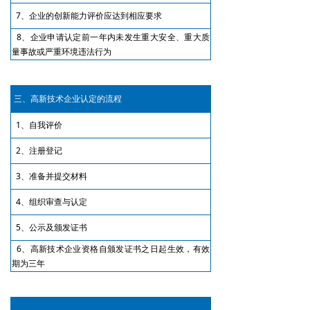
7、企业的创新能力评价应达到相应要求
8、企业申请认定前一年内未发生重大安全、重大质
量事故或严重环境违法行为
三、高新技术企业认定的流程
1、自我评价
2、注册登记
3、准备并提交材料
4、组织审查与认定
5、公示及颁发证书
6、高新技术企业资格自颁发证书之日起生效，有效
期为三年