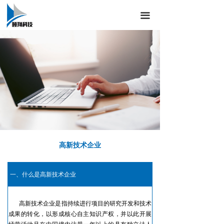
首页
끀
CMMI
ITSS
CS
ISO
两化融合
高新技术企业
软件测试
双软高新
一、什么是高新技术企业
新闻动态
高新技术企业是指持续进行项目的研究开发和技术
关于我们
成果的转化，以形成核心自主知识产权，并以此开展